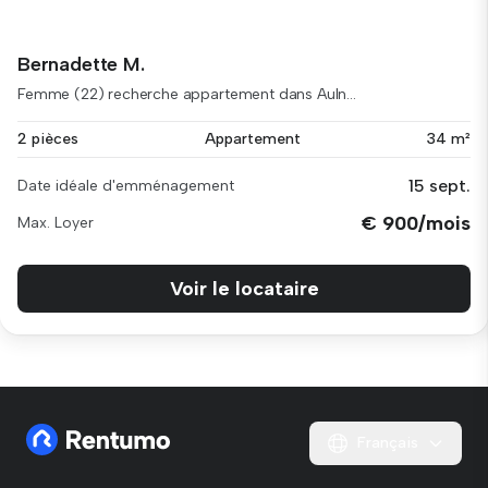
Bernadette M.
Femme (22) recherche appartement dans Auln...
2 pièces
Appartement
34 m²
15 sept.
Date idéale d'emménagement
€ 900/mois
Max. Loyer
Voir le locataire
Français