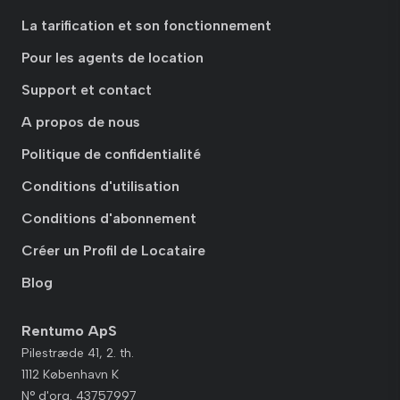
La tarification et son fonctionnement
Pour les agents de location
Support et contact
A propos de nous
Politique de confidentialité
Conditions d'utilisation
Conditions d'abonnement
Créer un Profil de Locataire
Blog
Rentumo ApS
Pilestræde 41, 2. th.
1112 København K
N° d'org. 43757997