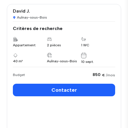
David J.
Aulnay-sous-Bois
Critères de recherche
Appartement
2 pièces
1 WC
40 m²
Aulnay-sous-Bois
10 sept.
850
Budget
€
/mois
Contacter