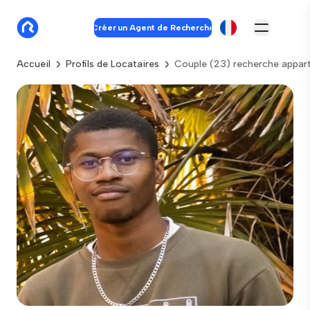
Créer un Agent de Recherche
Accueil
Profils de Locataires
Couple (23) recherche appa