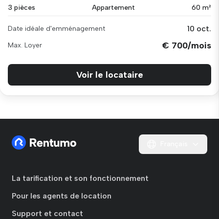
3 pièces
Appartement
60 m²
10 oct.
Date idéale d'emménagement
€ 700/mois
Max. Loyer
Voir le locataire
Français
La tarification et son fonctionnement
Pour les agents de location
Support et contact