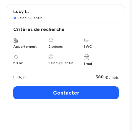
Lucy L.
Saint-Quentin
Critères de recherche
Appartement
2 pièces
1 WC
50 m²
Saint-Quentin
1 mai
580
Budget
€
/mois
Contacter