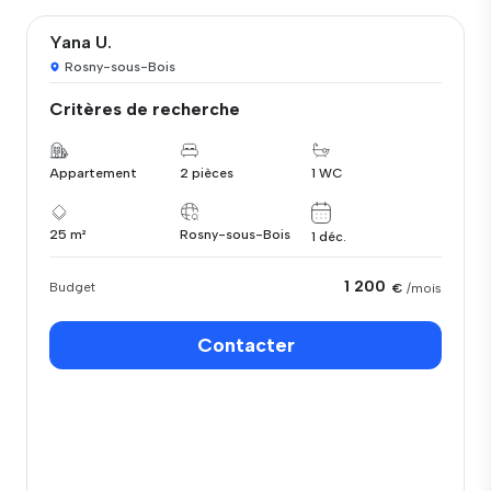
Yana U.
Rosny-sous-Bois
Critères de recherche
Appartement
2 pièces
1 WC
25 m²
Rosny-sous-Bois
1 déc.
1 200
Budget
€
/mois
Contacter