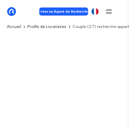
Créer un Agent de Recherche
Accueil
Profils de Locataires
Couple (27) recherche appa