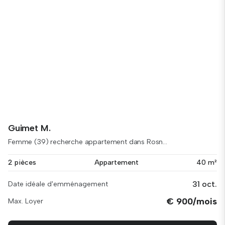
Guimet M.
Femme (39) recherche appartement dans Rosn...
2 pièces
Appartement
40 m²
31 oct.
Date idéale d'emménagement
€ 900/mois
Max. Loyer