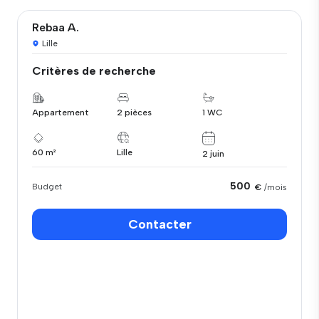
Rebaa A.
Lille
Critères de recherche
Appartement
2 pièces
1 WC
60 m²
Lille
2 juin
500
Budget
€
/mois
Contacter