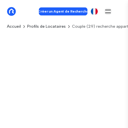
Créer un Agent de Recherche
Accueil
Profils de Locataires
Couple (29) recherche appart