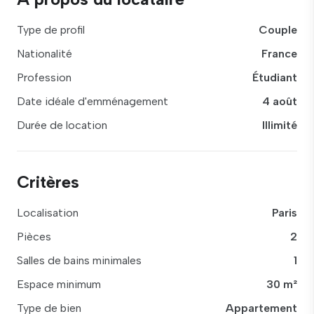
Type de profil
Couple
Nationalité
France
Profession
Étudiant
Date idéale d'emménagement
4 août
Durée de location
Illimité
Critères
Localisation
Paris
Pièces
2
Salles de bains minimales
1
Espace minimum
30 m²
Type de bien
Appartement