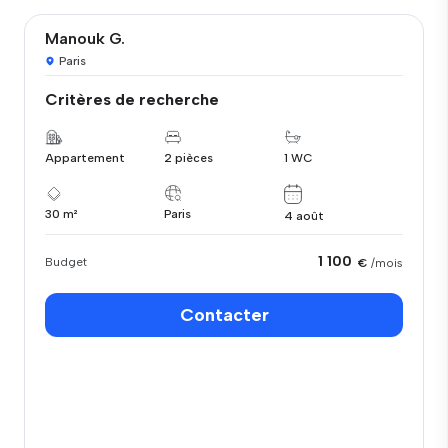
Manouk G.
Paris
Critères de recherche
Appartement
2 pièces
1 WC
30 m²
Paris
4 août
1 100
Budget
€
/mois
Contacter