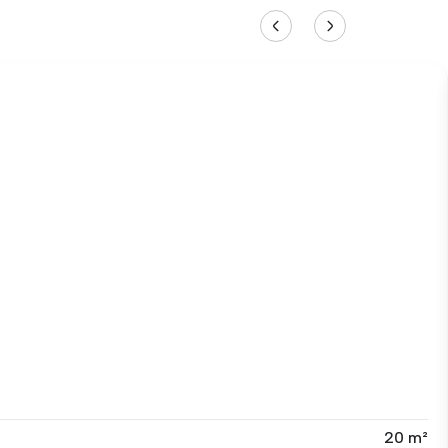
20 m²