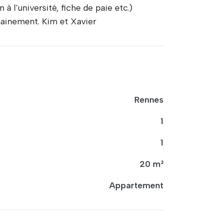
à l'université, fiche de paie etc.)
hainement. Kim et Xavier
Rennes
1
1
20 m²
Appartement