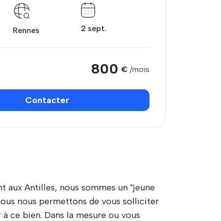
2 sept.
Rennes
800
€
/mois
Contacter
t aux Antilles, nous sommes un "jeune
 nous nous permettons de vous solliciter
er à ce bien. Dans la mesure ou vous