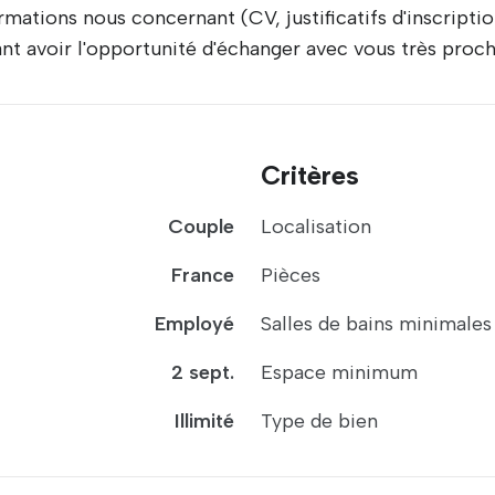
ations nous concernant (CV, justificatifs d'inscription 
ant avoir l'opportunité d'échanger avec vous très proc
Critères
Couple
Localisation
France
Pièces
Employé
Salles de bains minimales
2 sept.
Espace minimum
Illimité
Type de bien