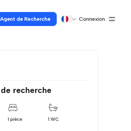
 Agent de Recherche
Connexion
 de recherche
1 pièce
1 WC