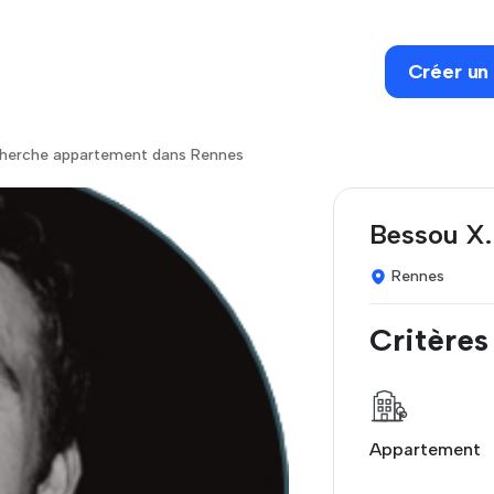
Créer un
cherche appartement dans Rennes
Bessou X.
Rennes
Critères
Appartement