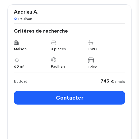
Andrieu A.
Paulhan
Critères de recherche
Maison
3 pièces
1 WC
60 m²
Paulhan
1 déc.
745
Budget
€
/mois
Contacter