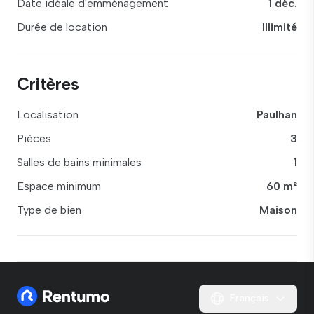
Date idéale d'emménagement
1 déc.
Durée de location
Illimité
Critères
Localisation
Paulhan
Pièces
3
Salles de bains minimales
1
Espace minimum
60 m²
Type de bien
Maison
Français