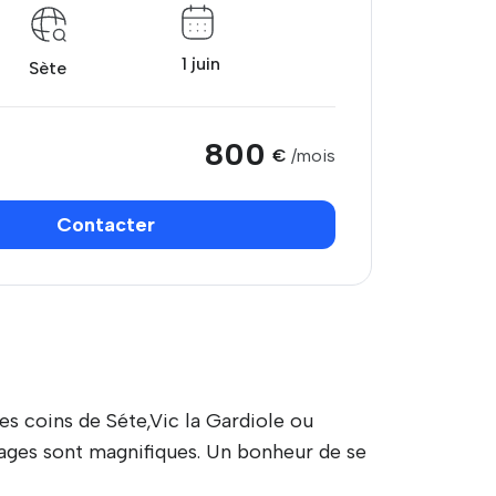
1 juin
Sète
800
€
/mois
Contacter
 coins de Séte,Vic la Gardiole ou
ges sont magnifiques. Un bonheur de se