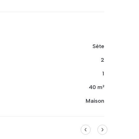
Sète
2
1
40 m²
Maison