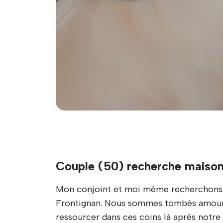
Couple (50) recherche maison
Mon conjoint et moi même recherchons un
Frontignan. Nous sommes tombés amoureu
ressourcer dans ces coins là après notre tr