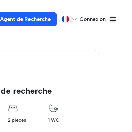
 Agent de Recherche
Connexion
 de recherche
2 pièces
1 WC