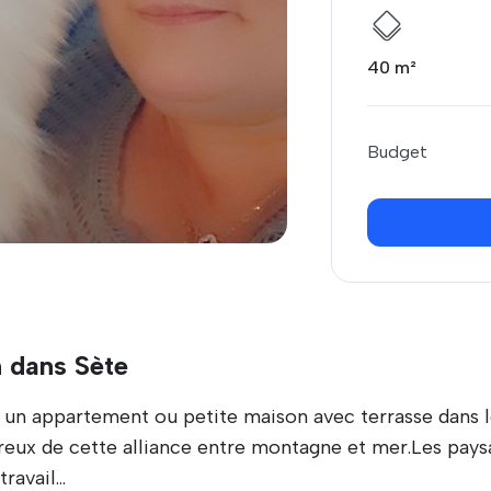
40 m²
Budget
 dans Sète
 appartement ou petite maison avec terrasse dans les
x de cette alliance entre montagne et mer.Les paysa
avail...