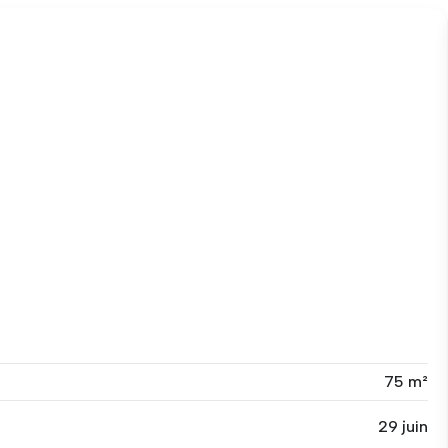
75 m²
29 juin