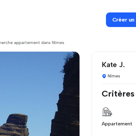
Créer un
cherche appartement dans Nîmes
Kate J.
Nîmes
Critères
Appartement