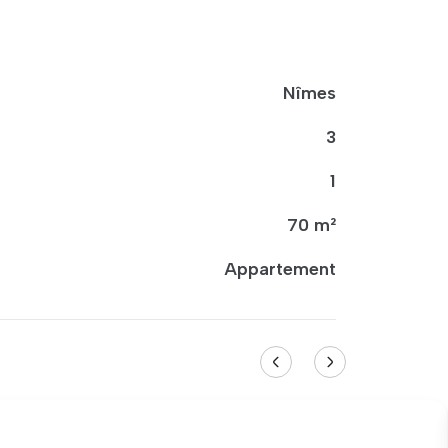
Nîmes
3
1
70 m²
Appartement