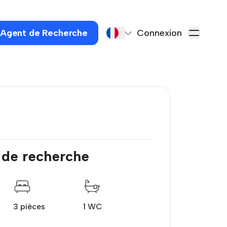
 Agent de Recherche
Connexion
 de recherche
3 pièces
1 WC