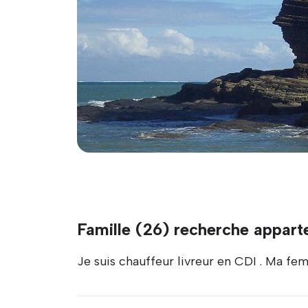
Famille (26) recherche appar
Je suis chauffeur livreur en CDI . Ma f