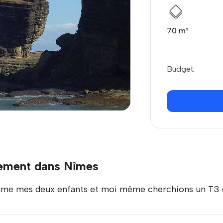
70 m²
Budget
tement dans Nîmes
emme mes deux enfants et moi même cherchions un T3 q