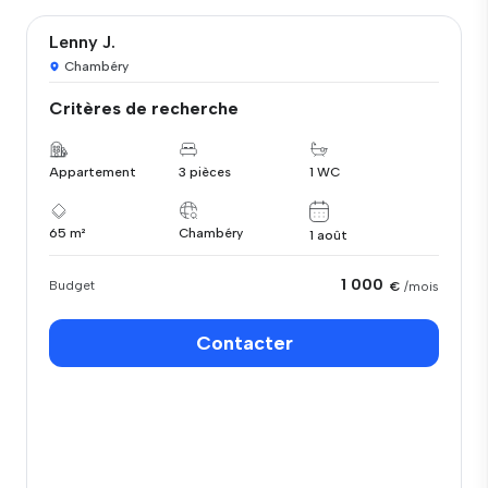
Lenny J.
Chambéry
Critères de recherche
Appartement
3 pièces
1 WC
65 m²
Chambéry
1 août
1 000
Budget
€
/mois
Contacter