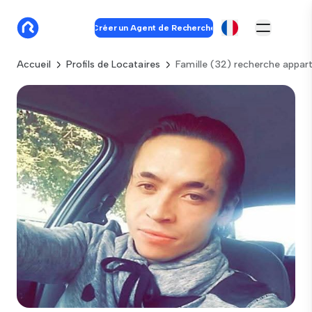
Créer un Agent de Recherche
Accueil
Profils de Locataires
Famille (32) recherche appa