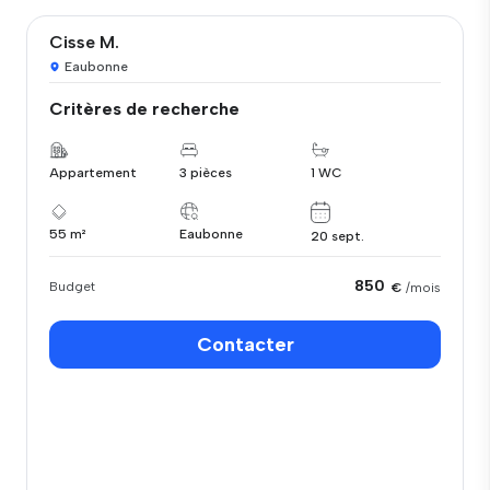
Cisse M.
Eaubonne
Critères de recherche
Appartement
3 pièces
1 WC
55 m²
Eaubonne
20 sept.
850
Budget
€
/mois
Contacter