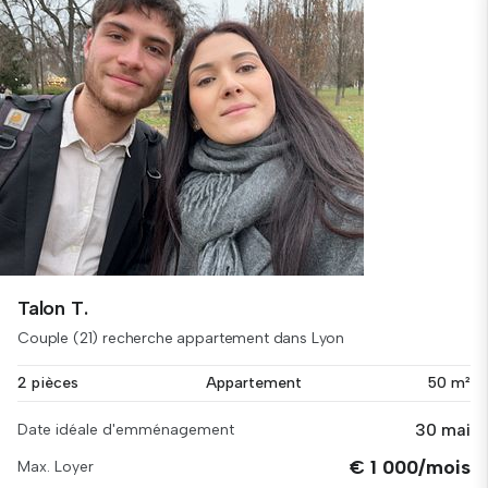
Talon T.
Couple (21) recherche appartement dans Lyon
2 pièces
Appartement
50 m²
30 mai
Date idéale d'emménagement
€ 1 000/mois
Max. Loyer