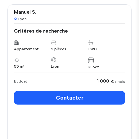
Manuel S.
Lyon
Critères de recherche
Appartement
2 pièces
1 WC
55 m²
Lyon
13 oct.
1 000
Budget
€
/mois
Contacter