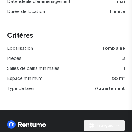
Date idéale d'emménagement
1 mai
Durée de location
Illimité
Critères
Localisation
Tomblaine
Pièces
3
Salles de bains minimales
1
Espace minimum
55 m²
Type de bien
Appartement
Français