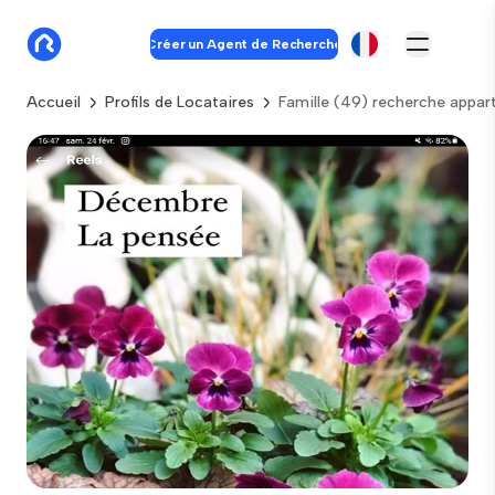
Créer un Agent de Recherche
Accueil
Profils de Locataires
Famille (49) recherche appa