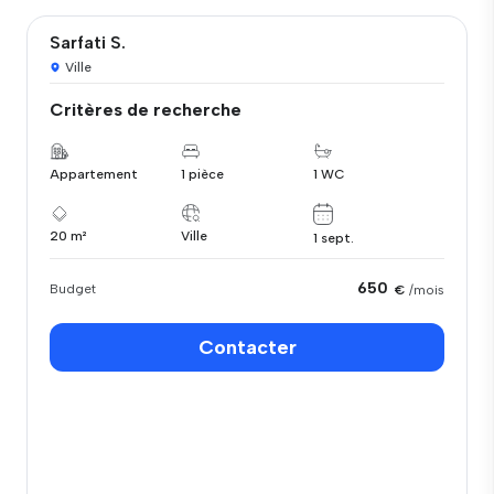
Sarfati S.
Ville
Critères de recherche
Appartement
1 pièce
1 WC
20 m²
Ville
1 sept.
650
Budget
€
/mois
Contacter