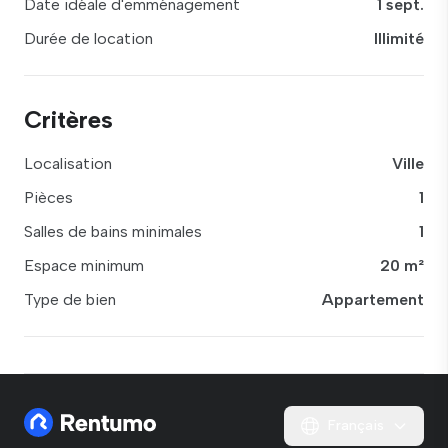
Date idéale d'emménagement
1 sept.
Durée de location
Illimité
Critères
Localisation
Ville
Pièces
1
Salles de bains minimales
1
Espace minimum
20 m²
Type de bien
Appartement
Français