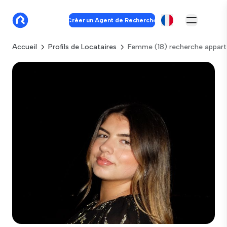
Créer un Agent de Recherche
Accueil
Profils de Locataires
Femme (18) recherche appart