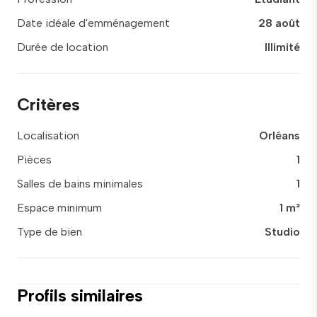
Date idéale d'emménagement
28 août
Durée de location
Illimité
Critères
Localisation
Orléans
Pièces
1
Salles de bains minimales
1
Espace minimum
1 m²
Type de bien
Studio
Profils similaires