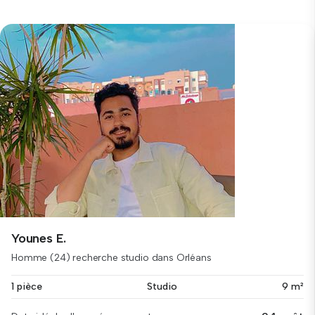
Younes E.
Homme (24) recherche studio dans Orléans
1 pièce
Studio
9 m²