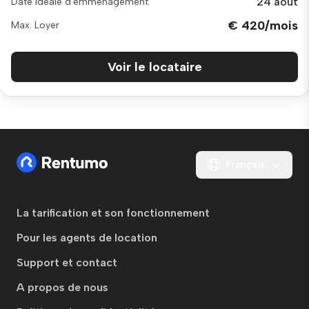
24 août
Date idéale d'emménagement
€ 420/mois
Max. Loyer
Voir le locataire
Français
La tarification et son fonctionnement
Pour les agents de location
Support et contact
A propos de nous