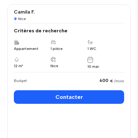
Camila F.
Nice
Critères de recherche
Appartement
1 pièce
1 WC
12 m²
Nice
10 mar.
600
Budget
€
/mois
Contacter