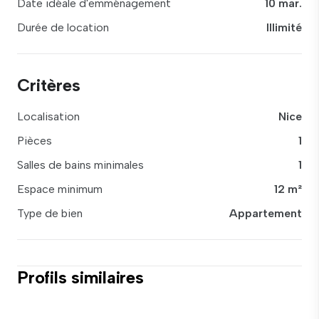
Date idéale d'emménagement
10 mar.
Durée de location
Illimité
Critères
Localisation
Nice
Pièces
1
Salles de bains minimales
1
Espace minimum
12 m²
Type de bien
Appartement
Profils similaires