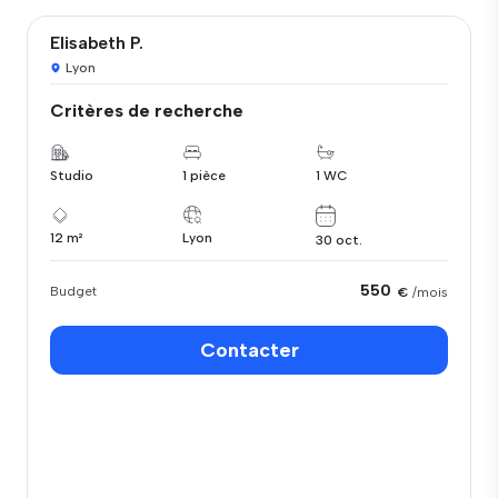
Elisabeth P.
Lyon
Critères de recherche
Studio
1 pièce
1 WC
12 m²
Lyon
30 oct.
550
Budget
€
/mois
Contacter