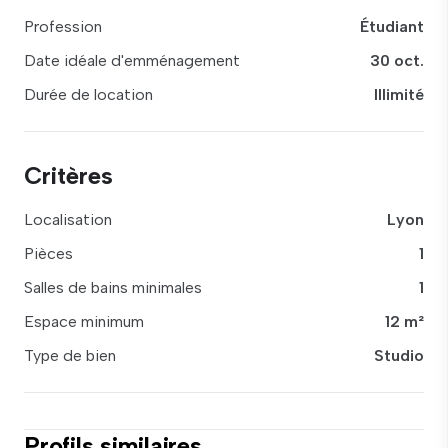
Profession
Étudiant
Date idéale d'emménagement
30 oct.
Durée de location
Illimité
Critères
Localisation
Lyon
Pièces
1
Salles de bains minimales
1
Espace minimum
12 m²
Type de bien
Studio
Profils similaires