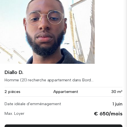
Diallo D.
Homme (21) recherche appartement dans Bord...
2 pièces
Appartement
30 m²
1 juin
Date idéale d'emménagement
€ 650/mois
Max. Loyer