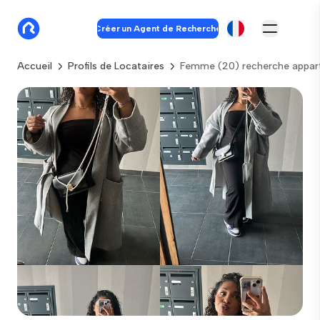
Créer un Agent de Recherche
Accueil
Profils de Locataires
Femme (20) recherche appar