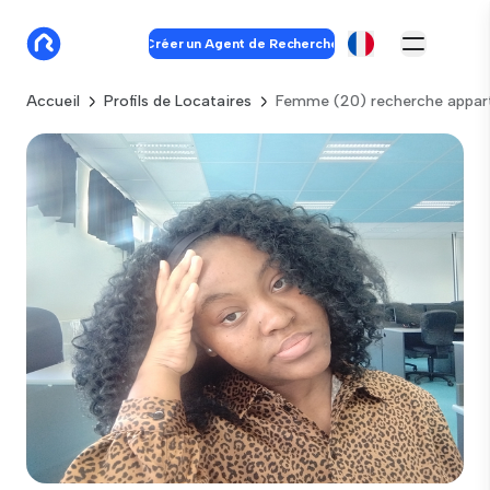
Créer un Agent de Recherche
Accueil
Profils de Locataires
Femme (20) recherche appar