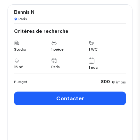
Bennis N.
Paris
Critères de recherche
Studio
1 pièce
1 WC
15 m²
Paris
1 nov.
800
Budget
€
/mois
Contacter