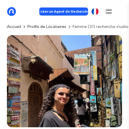
Créer un Agent de Recherche
Accueil
Profils de Locataires
Femme (21) recherche studio 