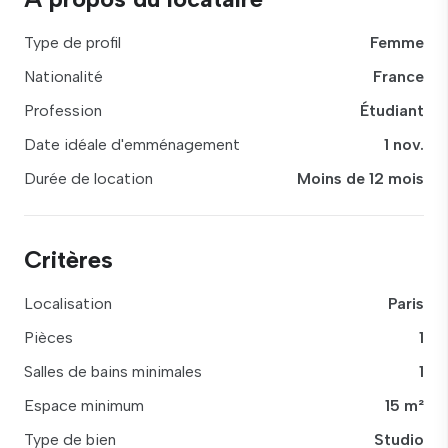
Type de profil
Femme
Nationalité
France
Profession
Étudiant
Date idéale d'emménagement
1 nov.
Durée de location
Moins de 12 mois
Critères
Localisation
Paris
Pièces
1
Salles de bains minimales
1
Espace minimum
15 m²
Type de bien
Studio