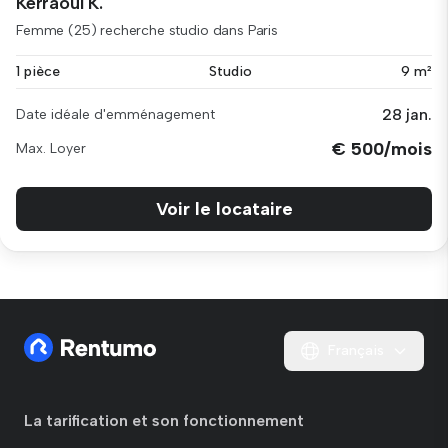
Kerraoui K.
Femme (25) recherche studio dans Paris
1 pièce
Studio
9 m²
28 jan.
Date idéale d'emménagement
€ 500/mois
Max. Loyer
Voir le locataire
Français
La tarification et son fonctionnement