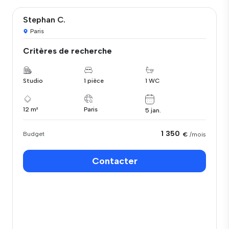
Stephan C.
Paris
Critères de recherche
Studio
1 pièce
1 WC
12 m²
Paris
5 jan.
1 350
Budget
€
/mois
Contacter