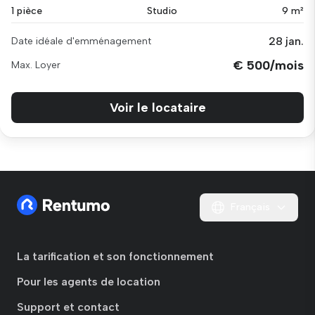
1 pièce
Studio
9 m²
28 jan.
Date idéale d'emménagement
€ 500/mois
Max. Loyer
Voir le locataire
Français
La tarification et son fonctionnement
Pour les agents de location
Support et contact