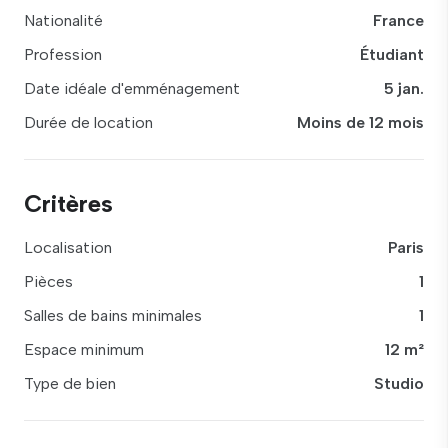
Nationalité
France
Profession
Étudiant
Date idéale d'emménagement
5 jan.
Durée de location
Moins de 12 mois
Critères
Localisation
Paris
Pièces
1
Salles de bains minimales
1
Espace minimum
12 m²
Type de bien
Studio