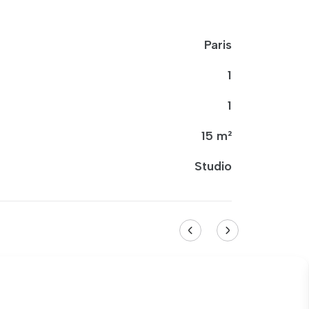
Paris
1
1
15 m²
Studio