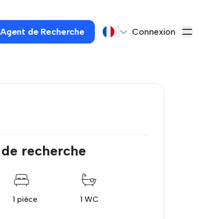
 Agent de Recherche
Connexion
 de recherche
1 pièce
1 WC