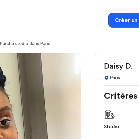
Créer un
erche studio dans Paris
Daisy D.
Paris
Critères
Studio