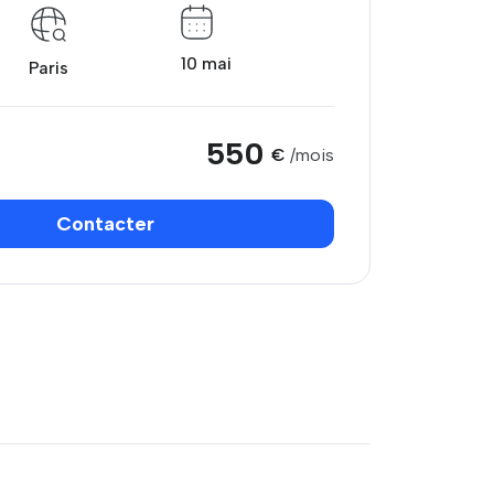
10 mai
Paris
550
€
/mois
Contacter