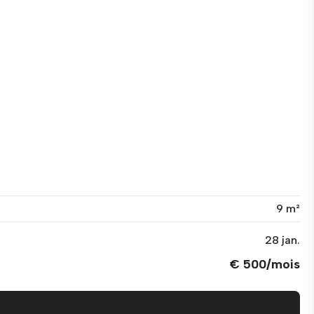
9 m²
28 jan.
€ 500/mois