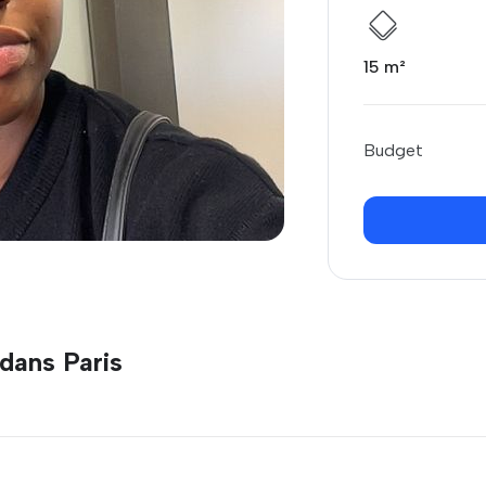
15 m²
Budget
dans Paris