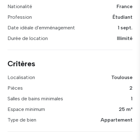
Nationalité
France
Profession
Étudiant
Date idéale d'emménagement
1 sept.
Durée de location
Illimité
Critères
Localisation
Toulouse
Pièces
2
Salles de bains minimales
1
Espace minimum
25 m²
Type de bien
Appartement