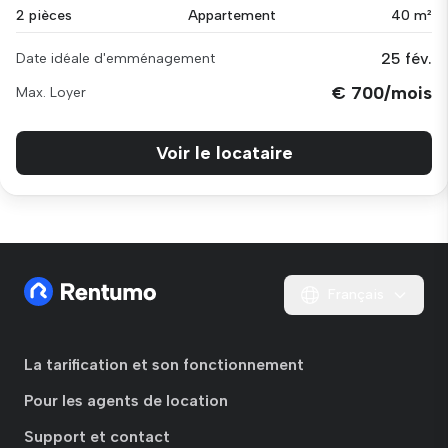
2 pièces
Appartement
40 m²
25 fév.
Date idéale d'emménagement
€ 700/mois
Max. Loyer
Voir le locataire
Français
La tarification et son fonctionnement
Pour les agents de location
Support et contact