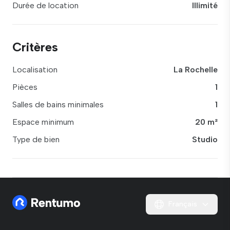
Durée de location
Illimité
Critères
Localisation
La Rochelle
Pièces
1
Salles de bains minimales
1
Espace minimum
20 m²
Type de bien
Studio
Français