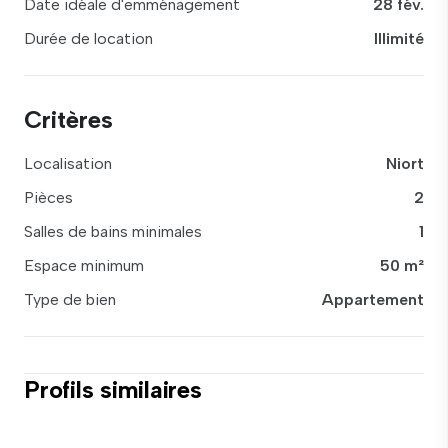
Date idéale d'emménagement
28 fév.
Durée de location
Illimité
Critères
Localisation
Niort
Pièces
2
Salles de bains minimales
1
Espace minimum
50 m²
Type de bien
Appartement
Profils similaires