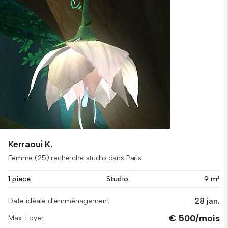
Kerraoui K.
Femme (25) recherche studio dans Paris
1 pièce
Studio
9 m²
28 jan.
Date idéale d'emménagement
€ 500/mois
Max. Loyer