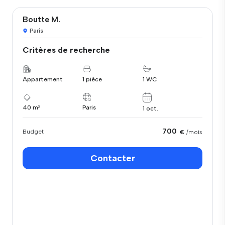
Boutte M.
Paris
Critères de recherche
Appartement
1 pièce
1 WC
40 m²
Paris
1 oct.
700
Budget
€
/mois
Contacter