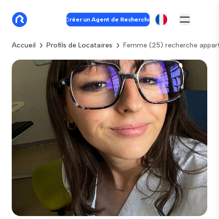
Créer un Agent de Recherche
Accueil
Profils de Locataires
Femme (25) recherche appar