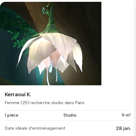
Kerraoui K.
Femme (25) recherche studio dans Paris
1 pièce
Studio
9 m²
28 jan.
Date idéale d'emménagement