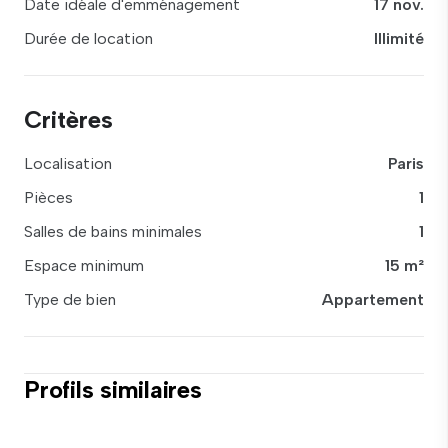
Date idéale d'emménagement
17 nov.
Durée de location
Illimité
Critères
Localisation
Paris
Pièces
1
Salles de bains minimales
1
Espace minimum
15 m²
Type de bien
Appartement
Profils similaires