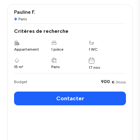
Pauline F.
Paris
Critères de recherche
Appartement
1 pièce
1 WC
15 m²
Paris
17 nov.
900
Budget
€
/mois
Contacter