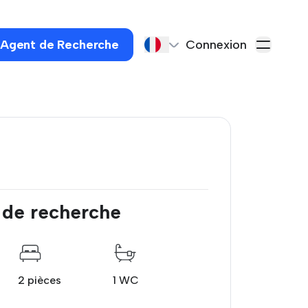
 Agent de Recherche
Connexion
 de recherche
2 pièces
1 WC