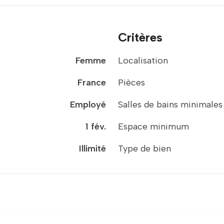
Critères
Femme
Localisation
France
Pièces
Employé
Salles de bains minimales
1 fév.
Espace minimum
Illimité
Type de bien