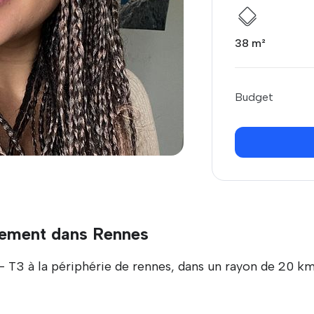
38 m²
Budget
tement dans Rennes
- T3 à la périphérie de rennes, dans un rayon de 20 k