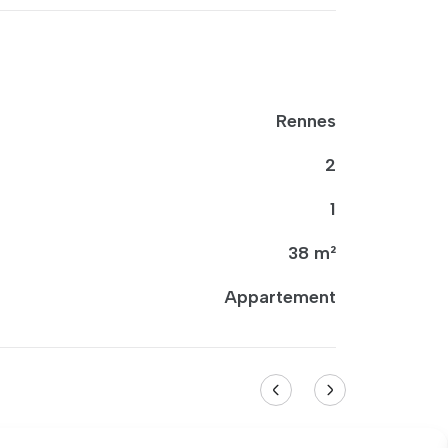
Rennes
2
1
38 m²
Appartement