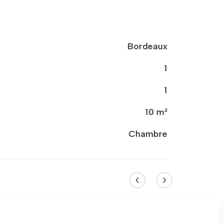
Bordeaux
1
1
10 m²
Chambre