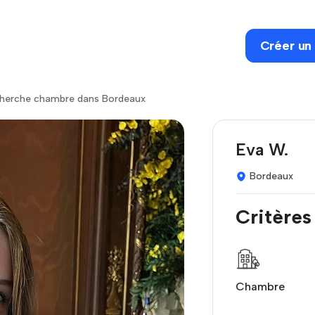
Créer un
herche chambre dans Bordeaux
Eva W.
Bordeaux
Critères
Chambre