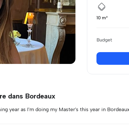
10 m²
Budget
re dans Bordeaux
ing year as I'm doing my Master's this year in Bordeaux