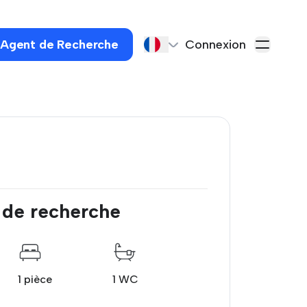
 Agent de Recherche
Connexion
 de recherche
1 pièce
1 WC