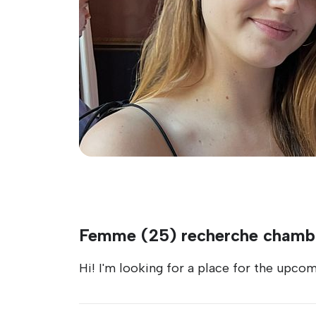
Femme (25) recherche chamb
Hi! I'm looking for a place for the upcom