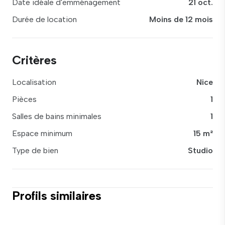
Date idéale d'emménagement
21 oct.
Durée de location
Moins de 12 mois
Critères
Localisation
Nice
Pièces
1
Salles de bains minimales
1
Espace minimum
15 m²
Type de bien
Studio
Profils similaires