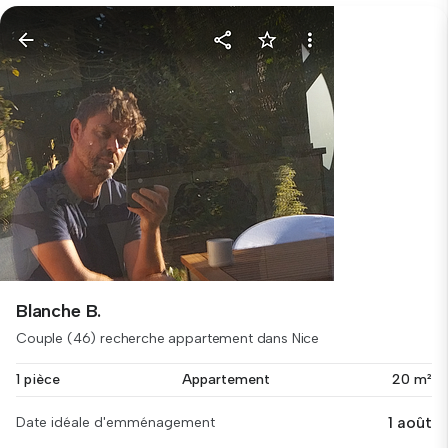
Blanche B.
Couple (46) recherche appartement dans Nice
1 pièce
Appartement
20 m²
1 août
Date idéale d'emménagement