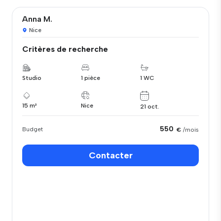
Anna M.
Nice
Critères de recherche
Studio
1 pièce
1 WC
15 m²
Nice
21 oct.
550
Budget
€
/mois
Contacter