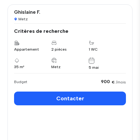
Ghislaine F.
Metz
Critères de recherche
Appartement
2 pièces
1 WC
35 m²
Metz
5 mai
900
Budget
€
/mois
Contacter