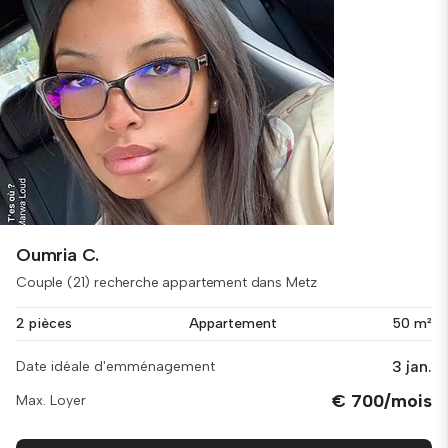
Oumria C.
Couple (21) recherche appartement dans Metz
2 pièces
Appartement
50 m²
3 jan.
Date idéale d'emménagement
€ 700/mois
Max. Loyer