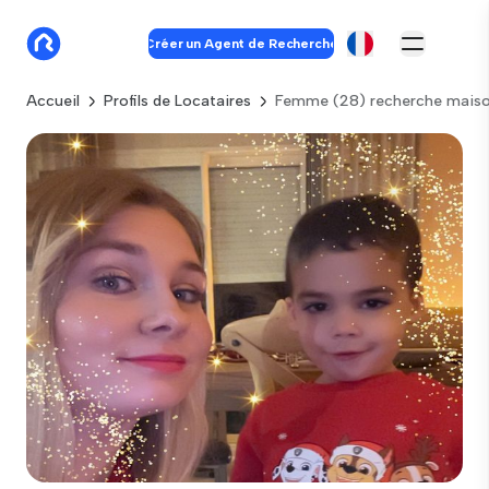
Créer un Agent de Recherche
Accueil
Profils de Locataires
Femme (28) recherche maiso