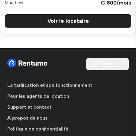
€ 800/mois
Max. Loyer
Voir le locataire
Français
La tarification et son fonctionnement
Pour les agents de location
Support et contact
A propos de nous
Politique de confidentialité