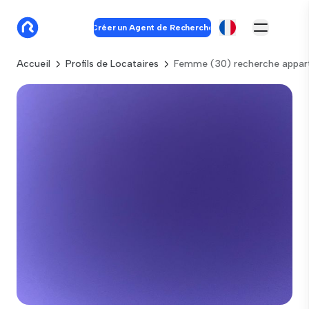
Créer un Agent de Recherche
Accueil
Profils de Locataires
Femme (30) recherche appar