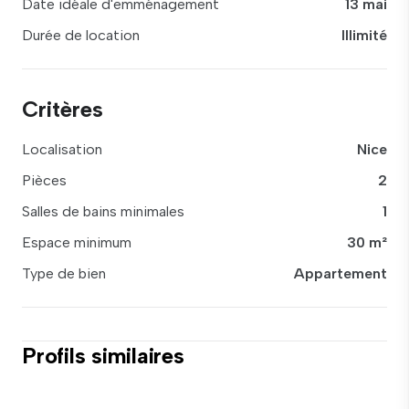
Date idéale d'emménagement
13 mai
Durée de location
Illimité
Critères
Localisation
Nice
Pièces
2
Salles de bains minimales
1
Espace minimum
30 m²
Type de bien
Appartement
Profils similaires