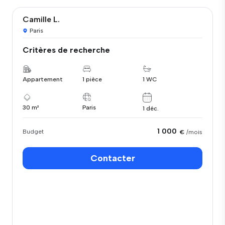
Camille L.
Paris
Critères de recherche
Appartement
1 pièce
1 WC
30 m²
Paris
1 déc.
1 000
Budget
€
/mois
Contacter