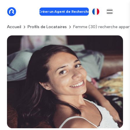
Créer un Agent de Recherche
Accueil
Profils de Locataires
Femme (30) recherche appar