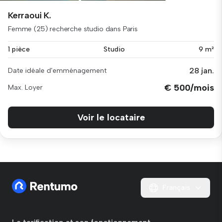
Kerraoui K.
Femme (25) recherche studio dans Paris
1 pièce
Studio
9 m²
28 jan.
Date idéale d'emménagement
€ 500/mois
Max. Loyer
Voir le locataire
Français