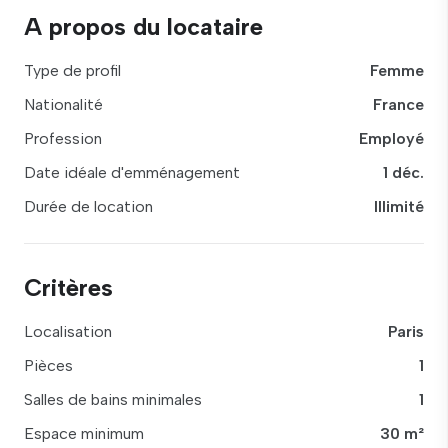
A propos du locataire
Type de profil
Femme
Nationalité
France
Profession
Employé
Date idéale d'emménagement
1 déc.
Durée de location
Illimité
Critères
Localisation
Paris
Pièces
1
Salles de bains minimales
1
Espace minimum
30 m²