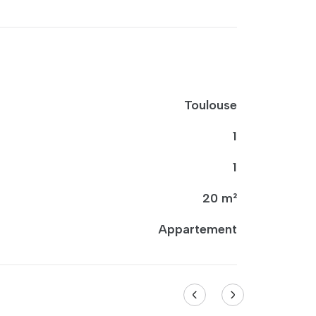
Toulouse
1
1
20 m²
Appartement