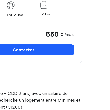
12 fév.
Toulouse
550
€
/mois
Contacter
e - CDD 2 ans, avec un salaire de
e recherche un logement entre Minimes et
ent (31200)