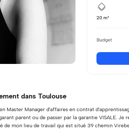
20 m²
Budget
ement dans Toulouse
en Master Manager d'affaires en contrat d'apprentissag
un garant parent ou de passer par la garantie VISALE. J
é de mon lieu de travail qui est situé 39 chemin Vireb