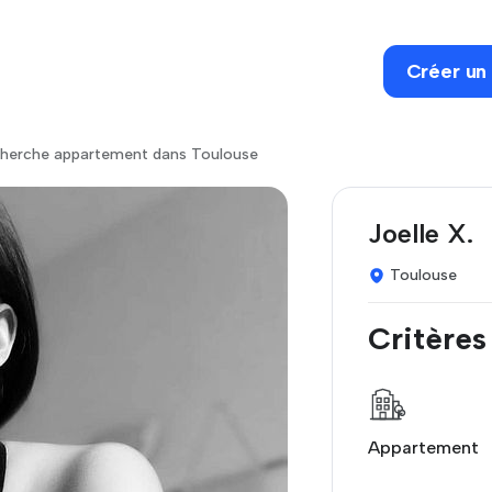
Créer un
herche appartement dans Toulouse
Joelle X.
Toulouse
Critères
Appartement