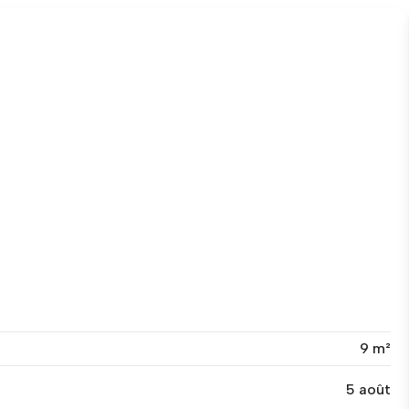
9 m²
5 août