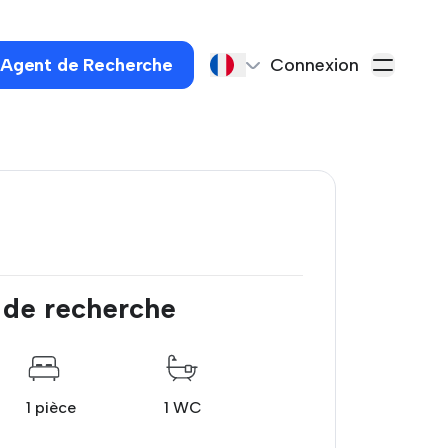
 Agent de Recherche
Connexion
 de recherche
1 pièce
1 WC