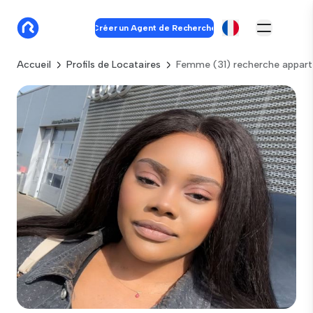
Créer un Agent de Recherche
Accueil
Profils de Locataires
Femme (31) recherche appart