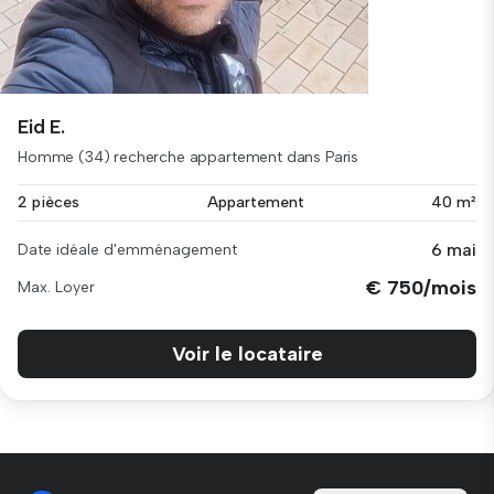
Eid E.
Homme (34) recherche appartement dans Paris
2 pièces
Appartement
40 m²
6 mai
Date idéale d'emménagement
€ 750/mois
Max. Loyer
Voir le locataire