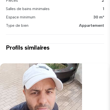
Pièces
2
Salles de bains minimales
1
Espace minimum
30 m²
Type de bien
Appartement
Profils similaires