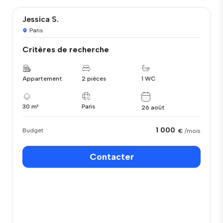
Jessica S.
Paris
Critères de recherche
Appartement
2 pièces
1 WC
30 m²
Paris
26 août
1 000
Budget
€
/mois
Contacter