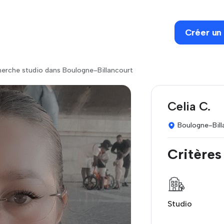
Créer un
erche studio dans Boulogne-Billancourt
Celia C.
Boulogne-Bill
Critères
Studio