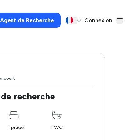
 Agent de Recherche
Connexion
ancourt
 de recherche
1 pièce
1 WC