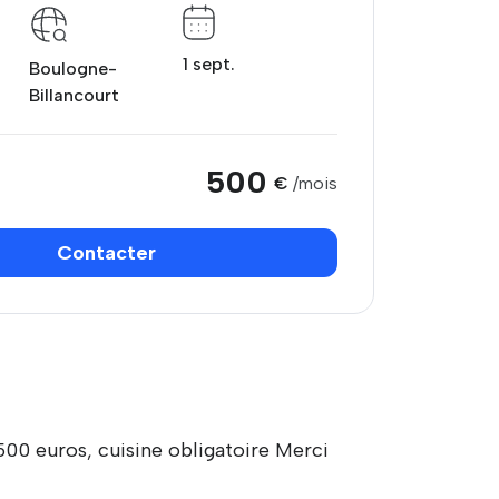
1 sept.
Boulogne-
Billancourt
500
€
/mois
Contacter
 500 euros, cuisine obligatoire Merci