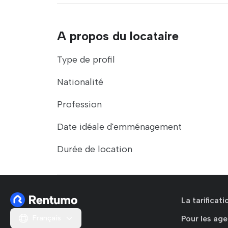
A propos du locataire
Type de profil
Nationalité
Profession
Date idéale d'emménagement
Durée de location
La tarificat
Français
Pour les age