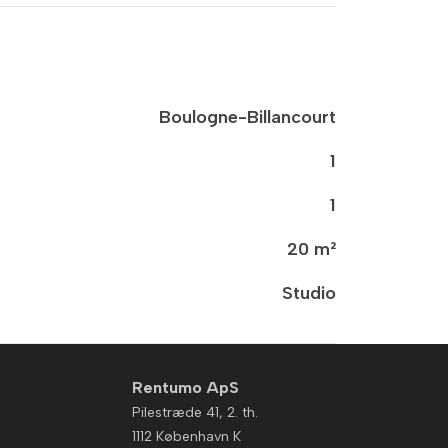
Boulogne-Billancourt
1
1
20 m²
Studio
Rentumo ApS
Pilestræde 41, 2. th.
1112 København K