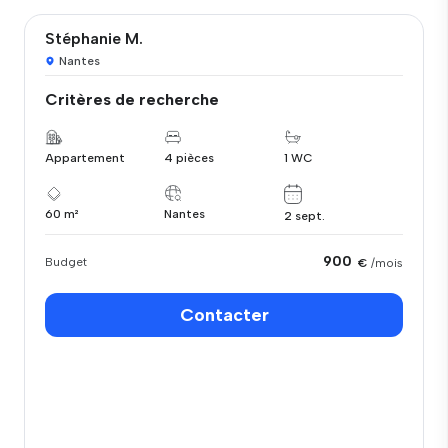
Stéphanie M.
Nantes
Critères de recherche
Appartement
4 pièces
1 WC
60 m²
Nantes
2 sept.
900
Budget
€
/mois
Contacter