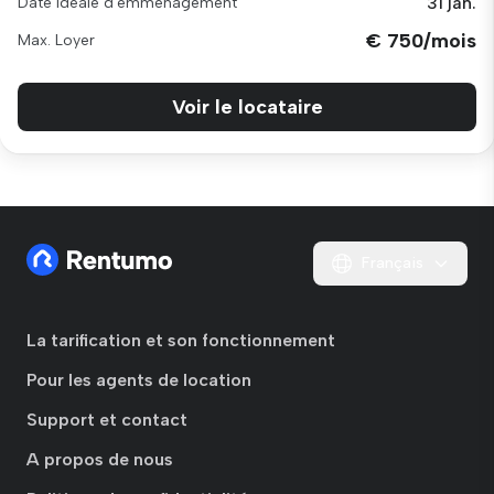
31 jan.
Date idéale d'emménagement
€ 750/mois
Max. Loyer
Voir le locataire
Français
La tarification et son fonctionnement
Pour les agents de location
Support et contact
A propos de nous