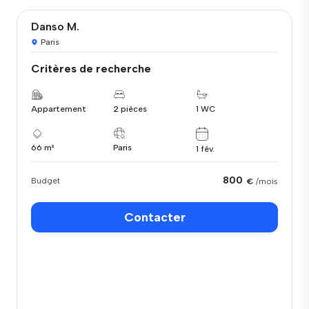
Danso M.
Paris
Critères de recherche
Appartement
2 pièces
1 WC
66 m²
Paris
1 fév.
800
Budget
€
/mois
Contacter