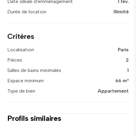
Date idéale d'emménagement
1 fév.
Durée de location
Illimité
Critères
Localisation
Paris
Pièces
2
Salles de bains minimales
1
Espace minimum
66 m²
Type de bien
Appartement
Profils similaires