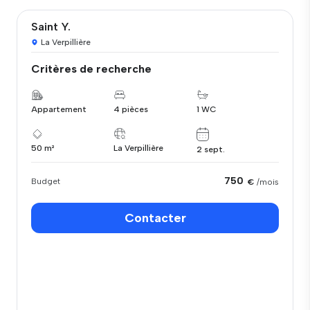
Saint Y.
La Verpillière
Critères de recherche
Appartement
4 pièces
1 WC
50 m²
La Verpillière
2 sept.
750
Budget
€
/mois
Contacter