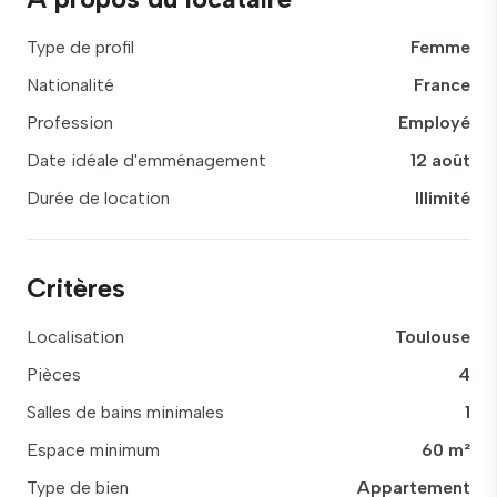
Type de profil
Femme
Nationalité
France
Profession
Employé
Date idéale d'emménagement
12 août
Durée de location
Illimité
Critères
Localisation
Toulouse
Pièces
4
Salles de bains minimales
1
Espace minimum
60 m²
Type de bien
Appartement