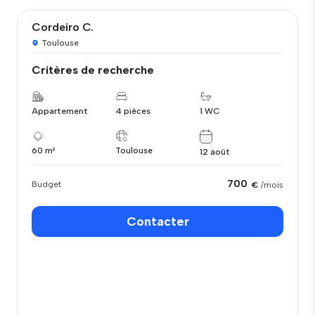
Cordeiro C.
Toulouse
Critères de recherche
Appartement
4 pièces
1 WC
60 m²
Toulouse
12 août
700
Budget
€
/mois
Contacter