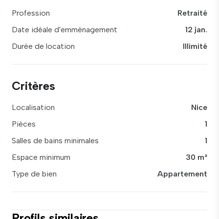
Profession
Retraité
Date idéale d'emménagement
12 jan.
Durée de location
Illimité
Critères
Localisation
Nice
Pièces
1
Salles de bains minimales
1
Espace minimum
30 m²
Type de bien
Appartement
Profils similaires