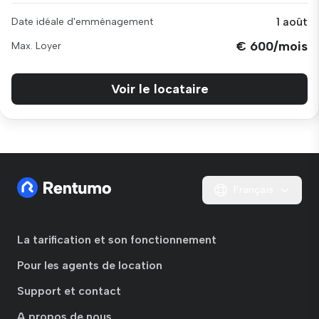
1 août
Date idéale d'emménagement
€ 600/mois
Max. Loyer
Voir le locataire
Français
La tarification et son fonctionnement
Pour les agents de location
Support et contact
A propos de nous