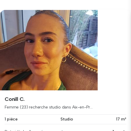
Conill C.
Femme (23) recherche studio dans Aix-en-Pr...
1 pièce
Studio
17 m²