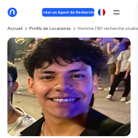
Créer un Agent de Recherche
Accueil
Profils de Locataires
Homme (18) recherche studi