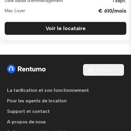
1 sept.
Date idéale d'emménagement
€ 610/mois
Max. Loyer
Voir le locataire
Français
La tarification et son fonctionnement
Pour les agents de location
Support et contact
A propos de nous