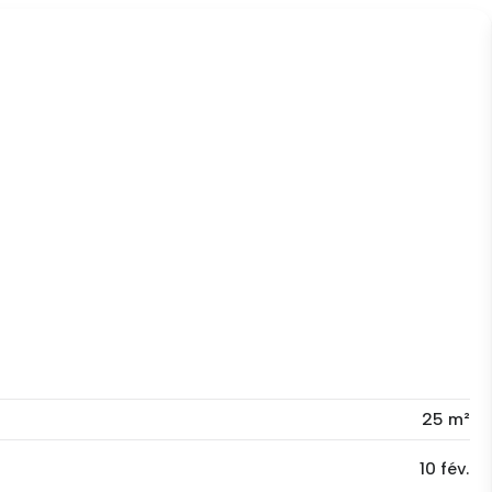
25 m²
10 fév.