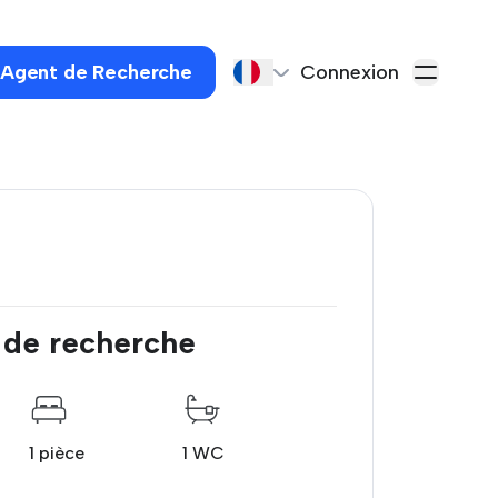
 Agent de Recherche
Connexion
 de recherche
1 pièce
1 WC