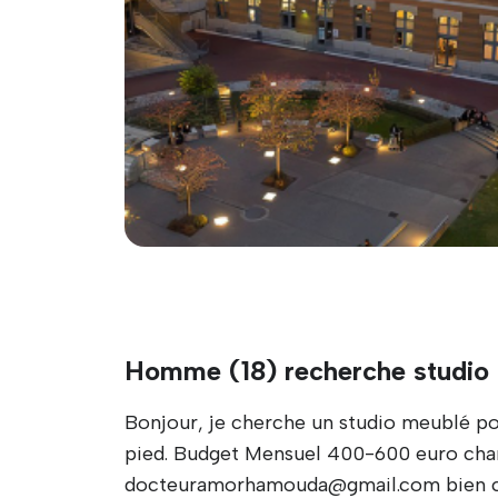
Homme (18) recherche studio
Bonjour, je cherche un studio meublé po
pied. Budget Mensuel 400-600 euro charg
docteuramorhamouda@gmail.com bien c