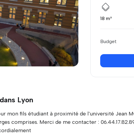
18 m²
Budget
 dans Lyon
ur mon fils étudiant à proximité de l'université Jean
es comprises. Merci de me contacter : 06.44.17.82.89.
ordialement