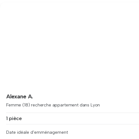
Alexane A.
Femme (18) recherche appartement dans Lyon
1 pièce
Date idéale d'emménagement