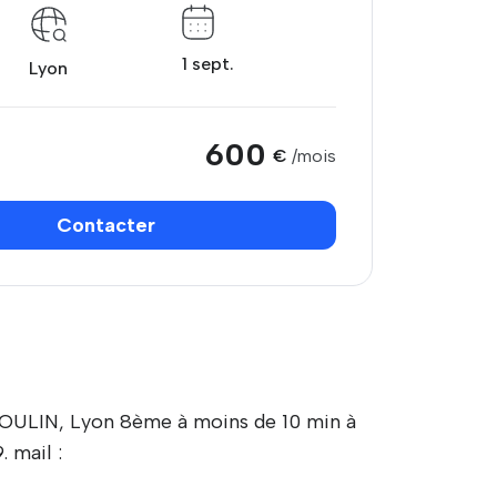
1 sept.
Lyon
600
€
/mois
Contacter
 MOULIN, Lyon 8ème à moins de 10 min à
 mail :