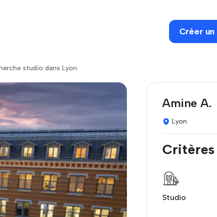
Créer un
herche studio dans Lyon
Amine A.
Lyon
Critères
Studio