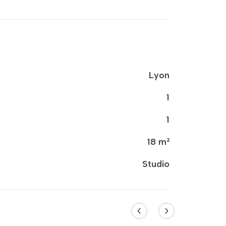
Lyon
1
1
18 m²
Studio