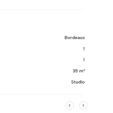
Bordeaux
1
1
35 m²
Studio