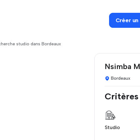
Créer un
herche studio dans Bordeaux
Nsimba M
Bordeaux
Critères
Studio