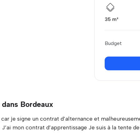
35 m²
Budget
 dans Bordeaux
 car je signe un contrat d’alternance et malheureuseme
 J’ai mon contrat d’apprentissage Je suis à la tente d