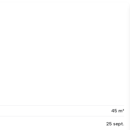
45 m²
25 sept.