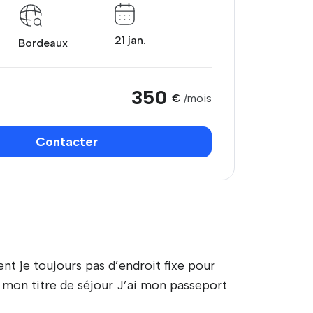
21 jan.
Bordeaux
350
€
/mois
Contacter
nt je toujours pas d’endroit fixe pour
e mon titre de séjour J’ai mon passeport