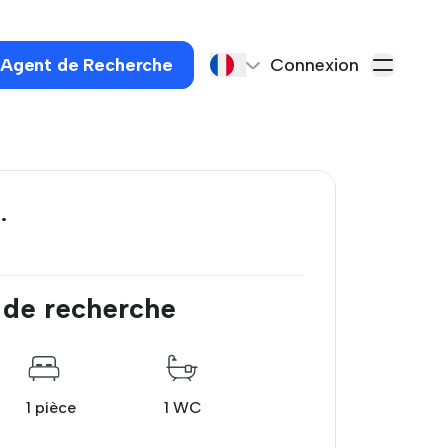
 Agent de Recherche
Connexion
.
 de recherche
1 pièce
1 WC