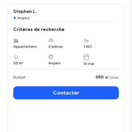
Stephen L.
Angers
Critères de recherche
Appartement
2 pièces
1 WC
20 m²
Angers
16 mai
650
Budget
€
/mois
Contacter