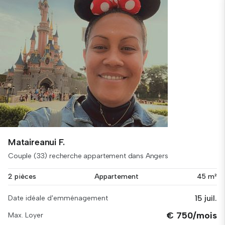
Mataireanui F.
Couple (33) recherche appartement dans Angers
2 pièces
Appartement
45 m²
15 juil.
Date idéale d'emménagement
€ 750/mois
Max. Loyer