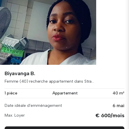
Biyavanga B.
Femme (40) recherche appartement dans Stra...
1 pièce
Appartement
40 m²
6 mai
Date idéale d'emménagement
€ 600/mois
Max. Loyer