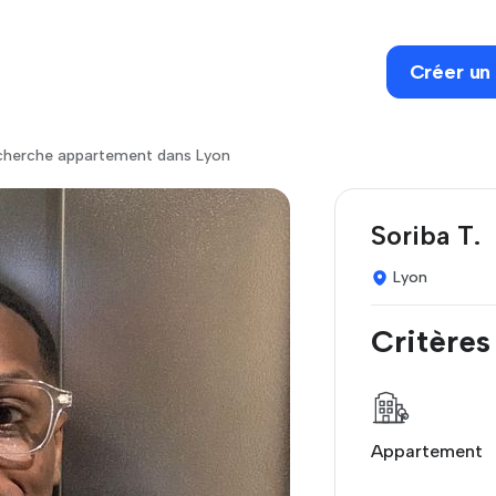
Créer un
herche appartement dans Lyon
Soriba T.
Lyon
Critères
Appartement