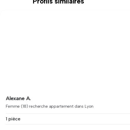
Profils similaires
Alexane A.
Femme (18) recherche appartement dans Lyon
1 pièce