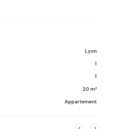
Lyon
1
1
20 m²
Appartement