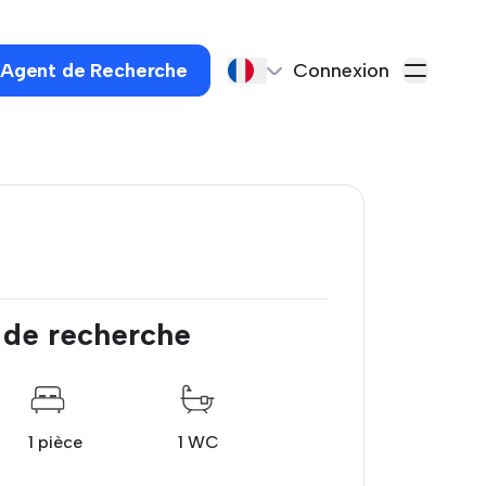
 Agent de Recherche
Connexion
 de recherche
1 pièce
1 WC