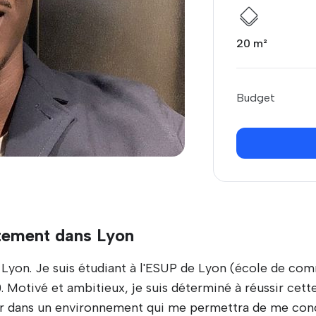
20 m²
Budget
tement dans Lyon
yon. Je suis étudiant à l'ESUP de Lyon (école de c
 Motivé et ambitieux, je suis déterminé à réussir cet
ller dans un environnement qui me permettra de me co