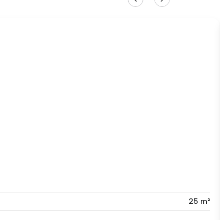
25 m²