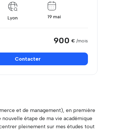
19 mai
Lyon
900
€
/mois
Contacter
ommerce et de management), en première
te nouvelle étape de ma vie académique
ncentrer pleinement sur mes études tout