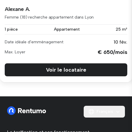
Alexane A.
Femme (18) recherche appartement dans Lyon
1 pièce
Appartement
25 m²
10 fév.
Date idéale d'emménagement
€ 650/mois
Max. Loyer
Voir le locataire
Français