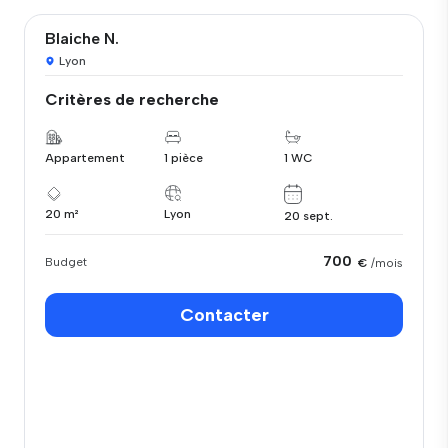
Blaiche N.
Lyon
Critères de recherche
Appartement
1 pièce
1 WC
20 m²
Lyon
20 sept.
700
Budget
€
/mois
Contacter